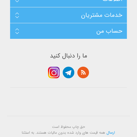
خدمات مشتریان
حساب من
ما را دنبال کنيد
حق چاپ محفوظ است
ارسال
همه قیمت های وارد شده بدون مالیات هستند. به استثنا