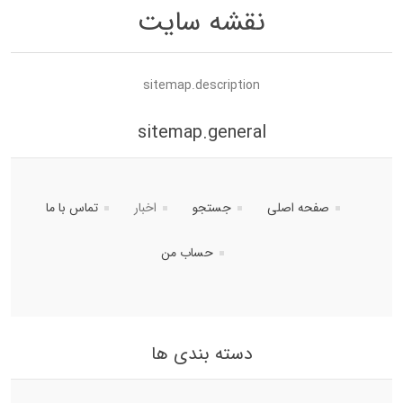
نقشه سایت
sitemap.description
sitemap.general
صفحه اصلی
جستجو
اخبار
تماس با ما
حساب من
دسته بندی ها